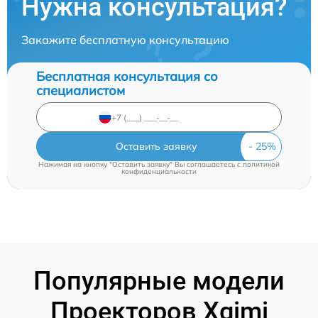
Нужна консультация?
Закажите бесплатную консультацию
Бесплатная консультация со
специалистом
Оставить заявку
Нажимая на кнопку "Оставить заявку" Вы соглашаетесь c
политикой
конфиденциальности
Популярные модели
Проекторов Xgimi