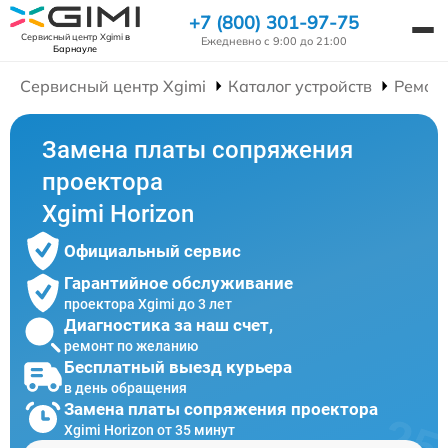
+7 (800) 301-97-75
Сервисный центр Xgimi
в
Ежедневно с 9:00 до 21:00
Барнауле
Сервисный центр Xgimi
Каталог устройств
Ремон
Замена платы сопряжения
проектора
Xgimi Horizon
Официальный сервис
Гарантийное обслуживание
проектора Xgimi до 3 лет
Диагностика за наш счет,
ремонт по желанию
Бесплатный выезд курьера
в день обращения
Замена платы сопряжения проектора
Xgimi Horizon от 35 минут