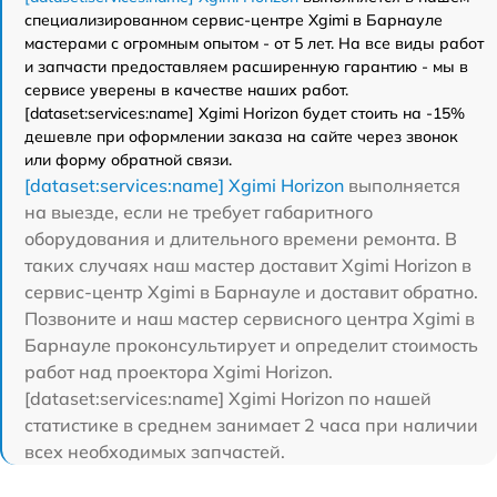
специализированном сервис-центре Xgimi в Барнауле
мастерами с огромным опытом - от 5 лет. На все виды работ
и запчасти предоставляем расширенную гарантию - мы в
сервисе уверены в качестве наших работ.
[dataset:services:name] Xgimi Horizon будет стоить на -15%
дешевле при оформлении заказа на сайте через звонок
или форму обратной связи.
[dataset:services:name] Xgimi Horizon
выполняется
на выезде, если не требует габаритного
оборудования и длительного времени ремонта. В
таких случаях наш мастер доставит Xgimi Horizon в
сервис-центр Xgimi в Барнауле и доставит обратно.
Позвоните и наш мастер сервисного центра Xgimi в
Барнауле проконсультирует и определит стоимость
работ над проектора Xgimi Horizon.
[dataset:services:name] Xgimi Horizon по нашей
статистике в среднем занимает 2 часа при наличии
всех необходимых запчастей.